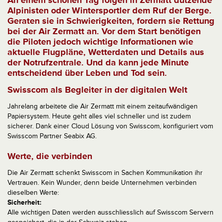
An einem schönen Tag folgen in Zermatt dutzende
Alpinisten oder Wintersportler dem Ruf der Berge.
Geraten sie in Schwierigkeiten, fordern sie Rettung
bei der Air Zermatt an. Vor dem Start benötigen
die Piloten jedoch wichtige Informationen wie
aktuelle Flugpläne, Wetterdaten und Details aus
der Notrufzentrale. Und da kann jede Minute
entscheidend über Leben und Tod sein.
Swisscom als Begleiter in der digitalen Welt
Jahrelang arbeitete die Air Zermatt mit einem zeitaufwändigen
Papiersystem. Heute geht alles viel schneller und ist zudem
sicherer. Dank einer Cloud Lösung von Swisscom, konfiguriert vom
Swisscom Partner Seabix AG.
Werte, die verbinden
Die Air Zermatt schenkt Swisscom in Sachen Kommunikation ihr
Vertrauen. Kein Wunder, denn beide Unternehmen verbinden
dieselben Werte:
Sicherheit:
Alle wichtigen Daten werden ausschliesslich auf Swisscom Servern