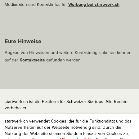
Mediadaten und Kontaktinfos für
Werbung bei startwerk.ch
Eure Hinweise
Abgabe von Hinweisen und weitere Kontaktmöglichkeiten können
auf der
Kontaktseite
gefunden werden.
startwerk.ch ist die Plattform für Schweizer Startups. Alle Rechte
vorbehalten.
Impressum
startwerk.ch verwendet Cookies, die für die Funktionalität und das
Kontakt
Nutzerverhalten auf der Webseite notwendig sind. Durch die
nach oben
Nutzung der Webseite stimmen Sie dem Einsatz von Cookies zu,