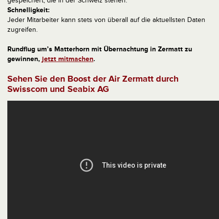
gespeichert, die in der Schweiz stehen.
Schnelligkeit:
Jeder Mitarbeiter kann stets von überall auf die aktuellsten Daten
zugreifen.
Rundflug um’s Matterhorn mit Übernachtung in Zermatt zu
gewinnen,
jetzt mitmachen
.
Sehen Sie den Boost der Air Zermatt durch
Swisscom und Seabix AG