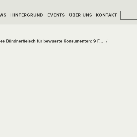
WS
HINTERGRUND
EVENTS
ÜBER UNS
KONTAKT
les Bündnerfleisch für bewusste Konsumenten: 9 F...
/