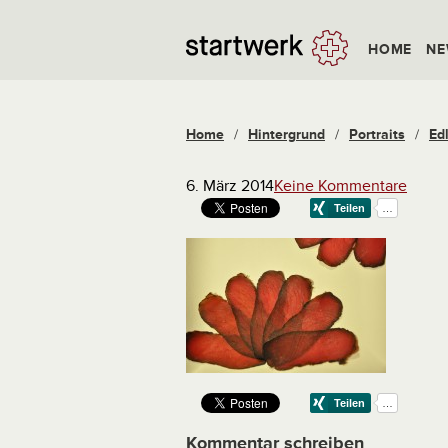
HOME
NE
Home
/
Hintergrund
/
Portraits
/
Ed
6. März 2014
Keine Kommentare
Kommentar schreiben