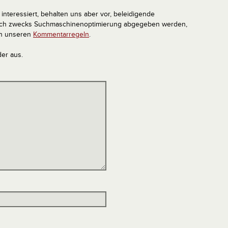
interessiert, behalten uns aber vor, beleidigende
tlich zwecks Suchmaschinenoptimierung abgegeben werden,
in unseren
Kommentarregeln
.
der aus.