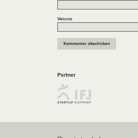
Website
Partner