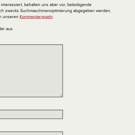
interessiert, behalten uns aber vor, beleidigende
tlich zwecks Suchmaschinenoptimierung abgegeben werden,
in unseren
Kommentarregeln
.
der aus.