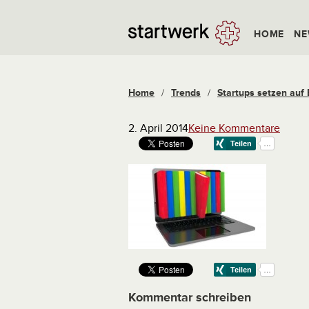
HOME
NE
Home
/
Trends
/
Startups setzen auf 
2. April 2014
Keine Kommentare
Kommentar schreiben