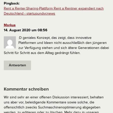
Pingback:
Rent a Renter:Sharing-Plattform Rent a Rentner expandiert nach
Deutschland ‹ startupundvcnews
Markus
14. August 2020 um 08:56
:D geniales Konzept, das zeigt, dass innovative
Plattformen und Ideen nicht ausschließlich den jüngeren
zur Verfügung stehen und sich ältere Generationen dabei
Schritt für Schritt aus dem Alltag gedrängt fühlen.
Antworten
Kommentar schreiben
Wir sind sehr an einer offenen Diskussion interessiert, behalten
uns aber vor, beleidigende Kommentare sowie solche, die
offensichtlich zwecks Suchmaschinenoptimierung abgegeben
werden, zu editieren oder zu löschen. Mehr dazu in unseren