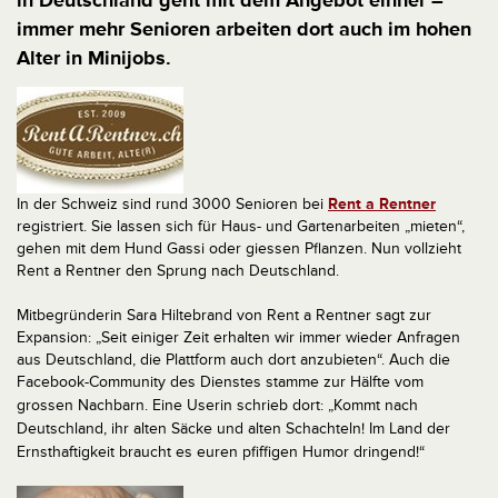
in Deutschland geht mit dem Angebot einher –
immer mehr Senioren arbeiten dort auch im hohen
Alter in Minijobs.
In der Schweiz sind rund 3000 Senioren bei
Rent a Rentner
registriert. Sie lassen sich für Haus- und Gartenarbeiten „mieten“,
gehen mit dem Hund Gassi oder giessen Pflanzen. Nun vollzieht
Rent a Rentner den Sprung nach Deutschland.
Mitbegründerin Sara Hiltebrand von Rent a Rentner sagt zur
Expansion: „Seit einiger Zeit erhalten wir immer wieder Anfragen
aus Deutschland, die Plattform auch dort anzubieten“. Auch die
Facebook-Community des Dienstes stamme zur Hälfte vom
grossen Nachbarn. Eine Userin schrieb dort: „
Kommt nach
Deutschland, ihr alten Säcke und alten Schachteln! Im Land der
Ernsthaftigkeit braucht es euren pfiffigen Humor dringend!“