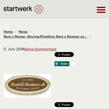
Home
/
News
/
Rent a Renter: Sharing-Plattform Rent a Rentner ex...
/
5. Juni 2014
Keine Kommentare