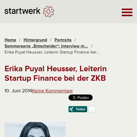
Home
/
Hintergrund
/
Portraits
/
Sommerserie „Entscheider“: Interview m...
/
Erika Puyal Heusser, Leiterin Startup Finance bei ...
Erika Puyal Heusser, Leiterin
Startup Finance bei der ZKB
10. Juni 2014
Keine Kommentare