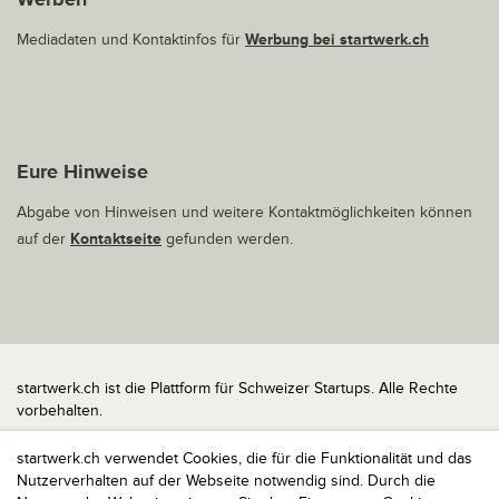
Mediadaten und Kontaktinfos für
Werbung bei startwerk.ch
Eure Hinweise
Abgabe von Hinweisen und weitere Kontaktmöglichkeiten können
auf der
Kontaktseite
gefunden werden.
startwerk.ch ist die Plattform für Schweizer Startups. Alle Rechte
vorbehalten.
Impressum
startwerk.ch verwendet Cookies, die für die Funktionalität und das
Kontakt
Nutzerverhalten auf der Webseite notwendig sind. Durch die