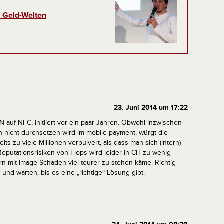
 Geld-Welten
23. Juni 2014 um 17:22
auf NFC, initiiert vor ein paar Jahren.
Obwohl inzwischen
h nicht durchsetzen wird im mobile payment, würgt die
s zu viele Millionen verpulvert, als dass man sich (intern)
Reputationsrisiken von Flops wird leider in CH zu wenig
n mit Image Schaden viel teurer zu stehen käme.
Richtig
und warten, bis es eine „richtige“ Lösung gibt.