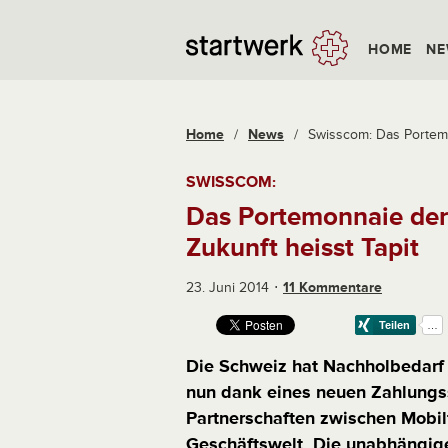
HOME
NE
Home
/
News
/
Swisscom: Das Portemo
SWISSCOM:
Das Portemonnaie der
Zukunft heisst Tapit
23. Juni 2014
11 Kommentare
Die Schweiz hat Nachholbedarf 
nun dank eines neuen Zahlungss
Partnerschaften zwischen Mobil
Geschäftswelt. Die unabhängige