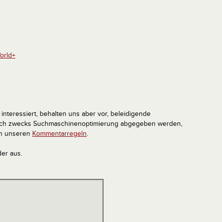
orld+
interessiert, behalten uns aber vor, beleidigende
tlich zwecks Suchmaschinenoptimierung abgegeben werden,
in unseren
Kommentarregeln
.
der aus.