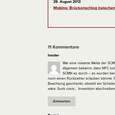
29. August 2013
Mobino: Brückenschlag zwischen
11 Kommentare
Insider
War eine riskante Wette der SCMN 
allgemein bekannt, dass NFC sic
SCMN es durch – es wurden bereit
noch einen Rückzieher erlauben könnte.
Beachtung geschenkt, obwohl ein Scheiter
wäre: Sunk costs… Investition abschreiben 
Antworten