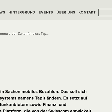
WS
HINTERGRUND
EVENTS
ÜBER UNS
KONTAKT
nnaie der Zukunft heisst Tap...
in Sachen mobiles Bezahlen. Das soll sich
ystems namens Tapit ändern. Es setzt auf
funkanbietern sowie Finanz- und
 Plattform, die von der Swisscom entwickelt