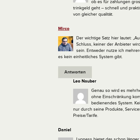
ob es für zahlungen gros
trinkgeld geht – schnell und prakt
von gleicher qualität.
Mirco
Der wichtige Satz hier lautet: „
Schluss, keiner der Anbieter wir
sein.
Entweder nutze ich mehrere
es kein einheitliches System gibt.
Antworten
Leo Nauber
Genau so wird es mehrhei
ohne Einschränkung komp
bedienendes System. Kei
nur durch seine Produkte, Service
Preise/Tarife.
Daniel
Lyoness bietet das schon länger