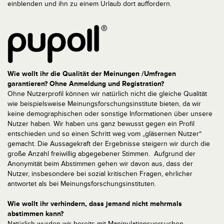
einblenden und ihn zu einem Urlaub dort auffordern.
Wie wollt ihr die Qualität der Meinungen /Umfragen
garantieren? Ohne Anmeldung und Registration?
Ohne Nutzerprofil können wir natürlich nicht die gleiche Qualität
wie beispielsweise Meinungsforschungsinstitute bieten, da wir
keine demographischen oder sonstige Informationen über unsere
Nutzer haben. Wir haben uns ganz bewusst gegen ein Profil
entschieden und so einen Schritt weg vom „gläsernen Nutzer“
gemacht. Die Aussagekraft der Ergebnisse steigern wir durch die
große Anzahl freiwillig abgegebener Stimmen. Aufgrund der
Anonymität beim Abstimmen gehen wir davon aus, dass der
Nutzer, insbesondere bei sozial kritischen Fragen, ehrlicher
antwortet als bei Meinungsforschungsinstituten.
Wie wollt ihr verhindern, dass jemand nicht mehrmals
abstimmen kann?
Natürlich wurden wir bereits mit Manipulationsversuchen