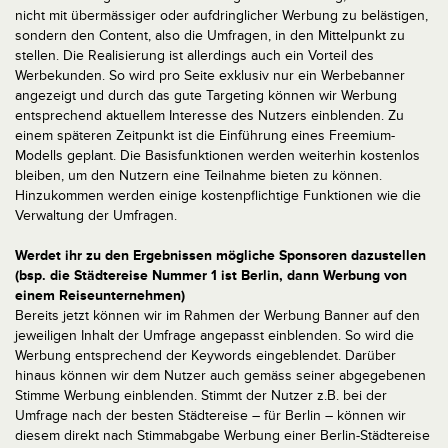
nicht mit übermässiger oder aufdringlicher Werbung zu belästigen,
sondern den Content, also die Umfragen, in den Mittelpunkt zu
stellen. Die Realisierung ist allerdings auch ein Vorteil des
Werbekunden. So wird pro Seite exklusiv nur ein Werbebanner
angezeigt und durch das gute Targeting können wir Werbung
entsprechend aktuellem Interesse des Nutzers einblenden. Zu
einem späteren Zeitpunkt ist die Einführung eines Freemium-
Modells geplant. Die Basisfunktionen werden weiterhin kostenlos
bleiben, um den Nutzern eine Teilnahme bieten zu können.
Hinzukommen werden einige kostenpflichtige Funktionen wie die
Verwaltung der Umfragen.
Werdet ihr zu den Ergebnissen mögliche Sponsoren dazustellen
(bsp. die Städtereise Nummer 1 ist Berlin, dann Werbung von
einem Reiseunternehmen)
Bereits jetzt können wir im Rahmen der Werbung Banner auf den
jeweiligen Inhalt der Umfrage angepasst einblenden. So wird die
Werbung entsprechend der Keywords eingeblendet. Darüber
hinaus können wir dem Nutzer auch gemäss seiner abgegebenen
Stimme Werbung einblenden. Stimmt der Nutzer z.B. bei der
Umfrage nach der besten Städtereise – für Berlin – können wir
diesem direkt nach Stimmabgabe Werbung einer Berlin-Städtereise