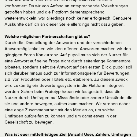
konfrontiert. Da wir von Anfang an entsprechende Vorkehrungen
getroffen haben und die Plattform dementsprechend
weiterentwickeln, war allerdings noch keiner erfolgreich. Genauere
Auskünfte darf ich an dieser Stelle allerdings nicht dazu geben.
Welche möglichen Partnerschaften gibt es?
Durch die Darstellung der Antworten und der verschiedenen
Antwortmöglichkeiten wie. den offenen Antworten machen wir den
gängigen Foren Konkurrenz. Auf pupoll muss sich der Nutzer für
eine Antwort auf seine Frage nicht durch seitenlange Kommentare
arbeiten, sondern sieht die Antwort auf den ersten Blick. pupoll soll
sich darüber hinaus auch zur Informationsquelle für Bewertungen,
z.B. von Produkten oder Hotels etc. etablieren. Zu diesem Zweck
wird zukünftig ein Bewertungssystem in die Plattform integriert
werden. Schon beim Prototyp haben wir festgestellt, dass die
Nutzer durch Umfragen auf Missstände oder andere Umstände, die
sie und andere bewegen, aufmerksam machen. Wir streben daher
eine enge Zusammenarbeit mit den Medien an, um solche
Umfragen aufgreifen zu können und um damit etwas in der
Gesellschaft zu bewegen.
Was ist euer mittelfristiges Ziel (Anzahl User, Zahlen, Umfragen