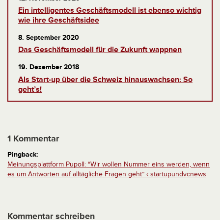
Ein intelligentes Geschäftsmodell ist ebenso wichtig
wie ihre Geschäftsidee
8. September 2020
Das Geschäftsmodell für die Zukunft wappnen
19. Dezember 2018
Als Start-up über die Schweiz hinauswachsen: So
geht’s!
1 Kommentar
Pingback:
Meinungsplattform Pupoll: “Wir wollen Nummer eins werden, wenn
es um Antworten auf alltägliche Fragen geht” ‹ startupundvcnews
Kommentar schreiben