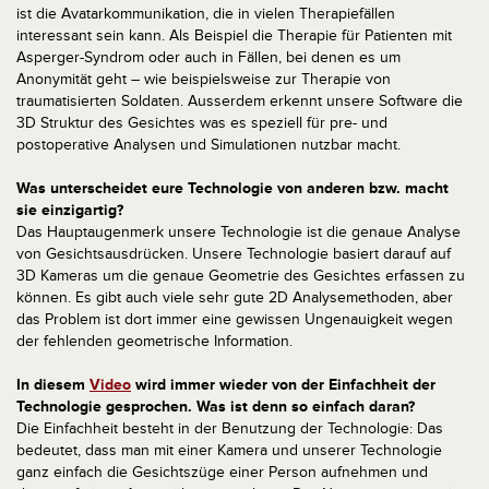
ist die Avatarkommunikation, die in vielen Therapiefällen
interessant sein kann. Als Beispiel die Therapie für Patienten mit
Asperger-Syndrom oder auch in Fällen, bei denen es um
Anonymität geht – wie beispielsweise zur Therapie von
traumatisierten Soldaten. Ausserdem erkennt unsere Software die
3D Struktur des Gesichtes was es speziell für pre- und
postoperative Analysen und Simulationen nutzbar macht.
Was unterscheidet eure Technologie von anderen bzw. macht
sie einzigartig?
Das Hauptaugenmerk unsere Technologie ist die genaue Analyse
von Gesichtsausdrücken. Unsere Technologie basiert darauf auf
3D Kameras um die genaue Geometrie des Gesichtes erfassen zu
können. Es gibt auch viele sehr gute 2D Analysemethoden, aber
das Problem ist dort immer eine gewissen Ungenauigkeit wegen
der fehlenden geometrische Information.
In diesem
Video
wird immer wieder von der Einfachheit der
Technologie gesprochen. Was ist denn so einfach daran?
Die Einfachheit besteht in der Benutzung der Technologie: Das
bedeutet, dass man mit einer Kamera und unserer Technologie
ganz einfach die Gesichtszüge einer Person aufnehmen und