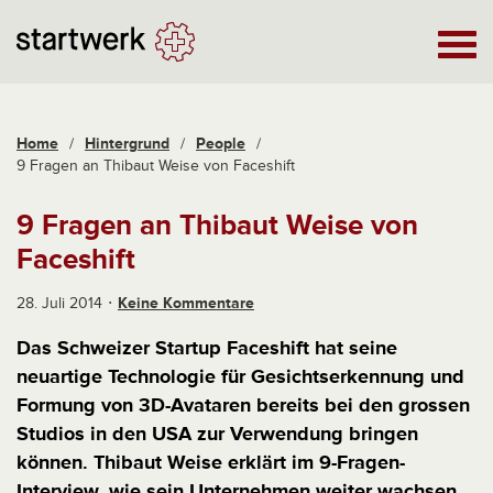
Home
/
Hintergrund
/
People
/
9 Fragen an Thibaut Weise von Faceshift
9 Fragen an Thibaut Weise von
Faceshift
28. Juli 2014
Keine Kommentare
Das Schweizer Startup Faceshift hat seine
neuartige Technologie für Gesichtserkennung und
Formung von 3D-Avataren bereits bei den grossen
Studios in den USA zur Verwendung bringen
können. Thibaut Weise erklärt im 9-Fragen-
Interview, wie sein Unternehmen weiter wachsen