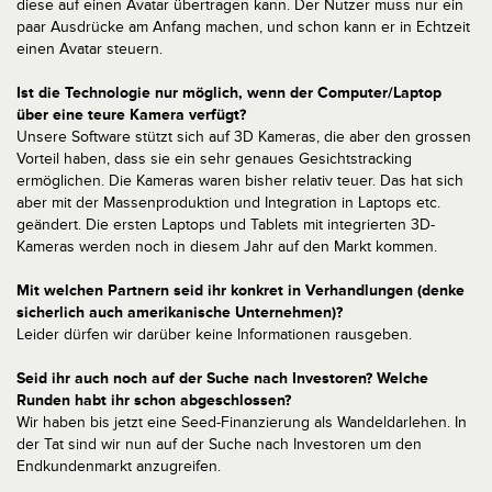
diese auf einen Avatar übertragen kann. Der Nutzer muss nur ein
paar Ausdrücke am Anfang machen, und schon kann er in Echtzeit
einen Avatar steuern.
Ist die Technologie nur möglich, wenn der Computer/Laptop
über eine teure Kamera verfügt?
Unsere Software stützt sich auf 3D Kameras, die aber den grossen
Vorteil haben, dass sie ein sehr genaues Gesichtstracking
ermöglichen. Die Kameras waren bisher relativ teuer. Das hat sich
aber mit der Massenproduktion und Integration in Laptops etc.
geändert. Die ersten Laptops und Tablets mit integrierten 3D-
Kameras werden noch in diesem Jahr auf den Markt kommen.
Mit welchen Partnern seid ihr konkret in Verhandlungen (denke
sicherlich auch amerikanische Unternehmen)?
Leider dürfen wir darüber keine Informationen rausgeben.
Seid ihr auch noch auf der Suche nach Investoren? Welche
Runden habt ihr schon abgeschlossen?
Wir haben bis jetzt eine Seed-Finanzierung als Wandeldarlehen. In
der Tat sind wir nun auf der Suche nach Investoren um den
Endkundenmarkt anzugreifen.