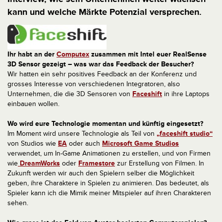
kann und welche Märkte Potenzial versprechen.
Ihr habt an der
Computex
zusammen mit Intel euer RealSense
3D Sensor gezeigt – was war das Feedback der Besucher?
Wir hatten ein sehr positives Feedback an der Konferenz und
grosses Interesse von verschiedenen Integratoren, also
Unternehmen, die die 3D Sensoren von
Faceshift
in ihre Laptops
einbauen wollen.
Wo wird eure Technologie momentan und künftig eingesetzt?
Im Moment wird unsere Technologie als Teil von
„faceshift studio“
von Studios wie
EA
oder auch
Microsoft Game Studios
verwendet, um In-Game Animationen zu erstellen, und von Firmen
wie
DreamWorks
oder
Framestore
zur Erstellung von Filmen. In
Zukunft werden wir auch den Spielern selber die Möglichkeit
geben, ihre Charaktere in Spielen zu animieren. Das bedeutet, als
Spieler kann ich die Mimik meiner Mitspieler auf ihren Charakteren
sehen.