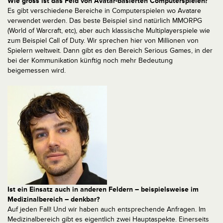
Wie gross ist das Feld von Avatar-basierten Computerspielen?
Es gibt verschiedene Bereiche in Computerspielen wo Avatare
verwendet werden. Das beste Beispiel sind natürlich MMORPG
(World of Warcraft, etc), aber auch klassische Multiplayerspiele wie
zum Beispiel Call of Duty. Wir sprechen hier von Millionen von
Spielern weltweit. Dann gibt es den Bereich Serious Games, in der
bei der Kommunikation künftig noch mehr Bedeutung
beigemessen wird.
Ist ein Einsatz auch in anderen Feldern – beispielsweise im
Medizinalbereich – denkbar?
Auf jeden Fall! Und wir haben auch entsprechende Anfragen. Im
Medizinalbereich gibt es eigentlich zwei Hauptaspekte. Einerseits