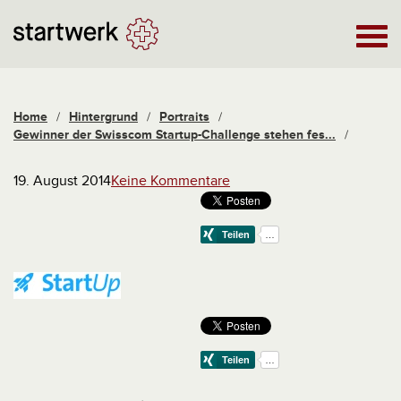
Home
/
Hintergrund
/
Portraits
/
Gewinner der Swisscom Startup-Challenge stehen fes...
/
19. August 2014
Keine Kommentare