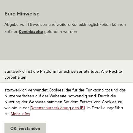
Eure Hinweise
Abgabe von Hinweisen und weitere Kontaktmöglichkeiten können
auf der
Kontaktseite
gefunden werden.
startwerk.ch ist die Plattform für Schweizer Startups. Alle Rechte
vorbehalten.
Impressum
startwerk.ch verwendet Cookies, die für die Funktionalität und das
Kontakt
Nutzerverhalten auf der Webseite notwendig sind. Durch die
nach oben
Nutzung der Webseite stimmen Sie dem Einsatz von Cookies zu,
wie sie in der
Datenschutzerklärung des IFJ
im Detail ausgeführt
ist.
Mehr Infos
OK, verstanden