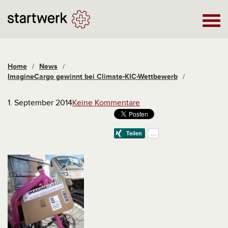
Home
/
News
/
ImagineCargo gewinnt bei Climate-KIC-Wettbewerb
/
1. September 2014
Keine Kommentare