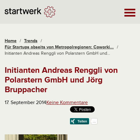
Home
/
Trends
/
Für Startups abseits von Metropolregionen: Coworki...
/
Initianten Andreas Renggli von Polarstern GmbH und...
Initianten Andreas Renggli von
Polarstern GmbH und Jörg
Bruppacher
17. September 2014
Keine Kommentare