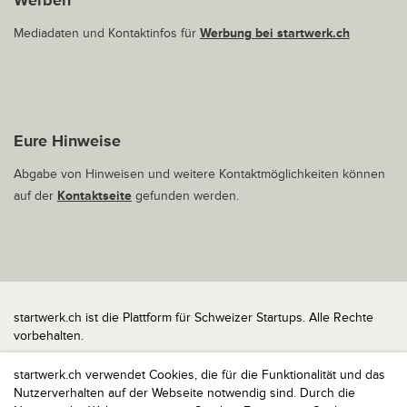
Werben
Mediadaten und Kontaktinfos für
Werbung bei startwerk.ch
Eure Hinweise
Abgabe von Hinweisen und weitere Kontaktmöglichkeiten können
auf der
Kontaktseite
gefunden werden.
startwerk.ch ist die Plattform für Schweizer Startups. Alle Rechte
vorbehalten.
Impressum
startwerk.ch verwendet Cookies, die für die Funktionalität und das
Kontakt
Nutzerverhalten auf der Webseite notwendig sind. Durch die