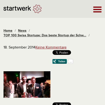
Home
/
News
/
TOP 100 Swiss Startups: Das beste Startup der Schw...
/
18. September 2014
Keine Kommentare