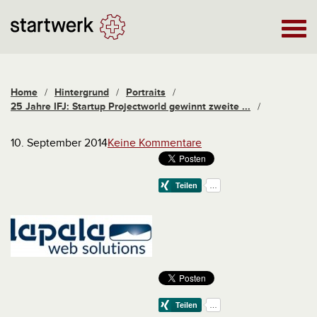
Home
/
Hintergrund
/
Portraits
/
25 Jahre IFJ: Startup Projectworld gewinnt zweite ...
/
10. September 2014
Keine Kommentare