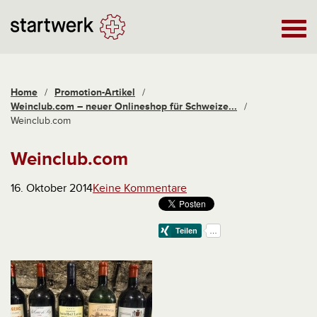
Home
/
Promotion-Artikel
/
Weinclub.com – neuer Onlineshop für Schweize...
/
Weinclub.com
Weinclub.com
16. Oktober 2014
Keine Kommentare