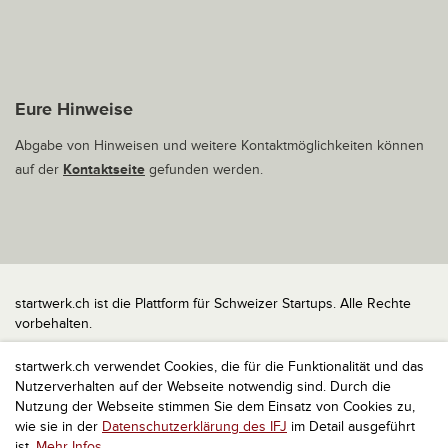
Eure Hinweise
Abgabe von Hinweisen und weitere Kontaktmöglichkeiten können
auf der
Kontaktseite
gefunden werden.
startwerk.ch ist die Plattform für Schweizer Startups. Alle Rechte
vorbehalten.
Impressum
startwerk.ch verwendet Cookies, die für die Funktionalität und das
Kontakt
Nutzerverhalten auf der Webseite notwendig sind. Durch die
nach oben
Nutzung der Webseite stimmen Sie dem Einsatz von Cookies zu,
wie sie in der
Datenschutzerklärung des IFJ
im Detail ausgeführt
ist.
Mehr Infos