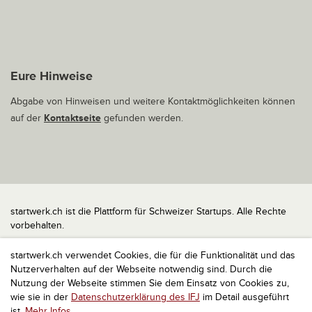
Eure Hinweise
Abgabe von Hinweisen und weitere Kontaktmöglichkeiten können
auf der
Kontaktseite
gefunden werden.
startwerk.ch ist die Plattform für Schweizer Startups. Alle Rechte
vorbehalten.
Impressum
startwerk.ch verwendet Cookies, die für die Funktionalität und das
Kontakt
Nutzerverhalten auf der Webseite notwendig sind. Durch die
nach oben
Nutzung der Webseite stimmen Sie dem Einsatz von Cookies zu,
wie sie in der
Datenschutzerklärung des IFJ
im Detail ausgeführt
ist.
Mehr Infos