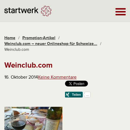
Home
/
Promotion-Artikel
/
Weinclub.com – neuer Onlineshop für Schweize...
/
Weinclub.com
Weinclub.com
16. Oktober 2014
Keine Kommentare