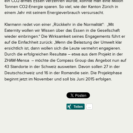
ein CO
-armes Essen verzehren würde, könnte man eine Million
2
Tonnen CO2-Energie sparen. So viel, wie der Kanton Zürich in
einem Jahr mit seinem Energieverbrauch versursacht.
Klarmann redet von einer „Rückkehr in die Normalität“: „Mit
Eaternity wollen wir Wissen über das Essen in die Gesellschaft
wieder einbringen.“ Die Wirksamkeit seines Engagements führt er
auf die Einfachheit zurück: „Wenn die Belastung der Umwelt klar
ersichtlich ist, dann wollen sich die Leute vermehrt engagieren.
Durch die erfolgreichen Resultate – etwa aus dem Projekt in der
ZHAW-Mensa
– möchte die Compass Group das Angebot nun auf
43 Standorte in der Schweiz ausweiten. Davon sollen 27 in der
Deutschschweiz und 16 in der Romandie sein. Die Projektphase
beginnt jetzt im November und soll bis Juni 2015 erfolgen.