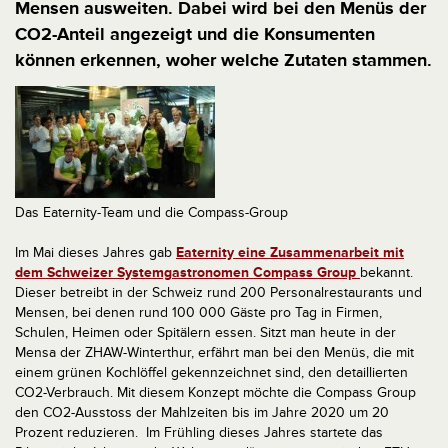
Mensen ausweiten. Dabei wird bei den Menüs der
CO2-Anteil angezeigt und die Konsumenten
können erkennen, woher welche Zutaten stammen.
Das Eaternity-Team und die Compass-Group
Im Mai dieses Jahres gab
Eaternity eine Zusammenarbeit mit
dem Schweizer Systemgastronomen Compass Group
bekannt.
Dieser betreibt in der Schweiz rund 200 Personalrestaurants und
Mensen, bei denen rund 100 000 Gäste pro Tag in Firmen,
Schulen, Heimen oder Spitälern essen. Sitzt man heute in der
Mensa der ZHAW-Winterthur, erfährt man bei den Menüs, die mit
einem grünen Kochlöffel gekennzeichnet sind, den detaillierten
CO2-Verbrauch. Mit diesem Konzept möchte die Compass Group
den CO2-Ausstoss der Mahlzeiten bis im Jahre 2020 um 20
Prozent reduzieren. Im Frühling dieses Jahres startete das