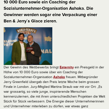
10 000 Euro sowie ein Coaching der
Sozialunternehmer-Organisation Ashoka. Die
Gewinner werden sogar eine Verpackung einer
Ben & Jerry´s Glace zieren.
Der Gewinn des Wettbewerbs bringt
Eaternity
ein Preisgeld in der
Höhe von 10 000 Euro sowie über ein Coaching der
Sozialunternehmer-Organisation
Ashoka
freuen. Mitbegründer
Jerry Greenfield übergab den Preis letzte Woche beim grossen
Finale in London. Jury-Mitglied Martina Straub war mit vor Ort: „Es
war grossartig, so viele junge, inspirierende Menschen
kennenzulernen, die mit ihren unterschiedlichen Projekten die Welt
Stück für Stück verbessern. Die Energie dieser Unternehmerinnen
und Unternehmer miterleben zu dürfen, war etwas ganz