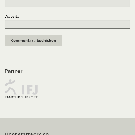
Website
Partner
Über startwerk.ch