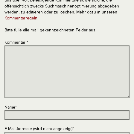
uns aber vor, beleidigende Kommentare sowie solche, die
offensichtlich zwecks Suchmaschinenoptimierung abgegeben
werden, zu editieren oder zu löschen. Mehr dazu in unseren
Kommentarregeln
.
Bitte fülle alle mit * gekennzeichneten Felder aus.
Kommentar
*
Name
*
E-Mail-Adresse (wird nicht angezeigt)
*