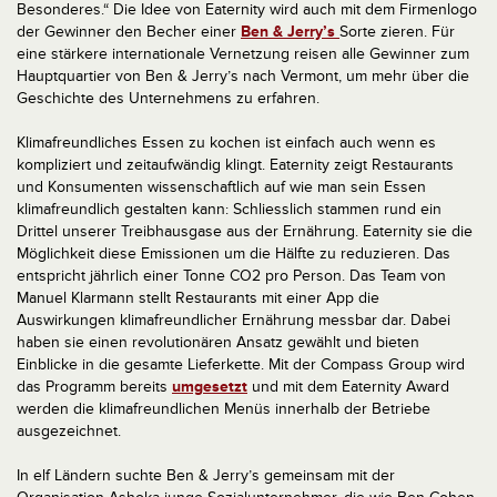
Besonderes.“ Die Idee von Eaternity wird auch mit dem Firmenlogo
der Gewinner den Becher einer
Ben & Jerry’s
Sorte zieren. Für
eine stärkere internationale Vernetzung reisen alle Gewinner zum
Hauptquartier von Ben & Jerry’s nach Vermont, um mehr über die
Geschichte des Unternehmens zu erfahren.
Klimafreundliches Essen zu kochen ist einfach auch wenn es
kompliziert und zeitaufwändig klingt. Eaternity zeigt Restaurants
und Konsumenten wissenschaftlich auf wie man sein Essen
klimafreundlich gestalten kann: Schliesslich stammen rund ein
Drittel unserer Treibhausgase aus der Ernährung. Eaternity sie die
Möglichkeit diese Emissionen um die Hälfte zu reduzieren. Das
entspricht jährlich einer Tonne CO2 pro Person. Das Team von
Manuel Klarmann stellt Restaurants mit einer App die
Auswirkungen klimafreundlicher Ernährung messbar dar. Dabei
haben sie einen revolutionären Ansatz gewählt und bieten
Einblicke in die gesamte Lieferkette. Mit der Compass Group wird
das Programm bereits
umgesetzt
und mit dem Eaternity Award
werden die klimafreundlichen Menüs innerhalb der Betriebe
ausgezeichnet.
In elf Ländern suchte Ben & Jerry’s gemeinsam mit der