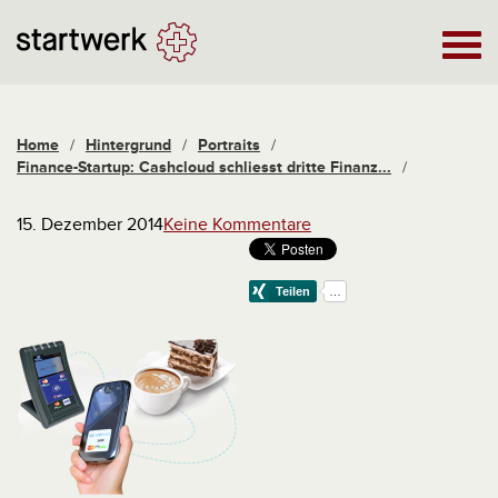
Home
/
Hintergrund
/
Portraits
/
Finance-Startup: Cashcloud schliesst dritte Finanz...
/
15. Dezember 2014
Keine Kommentare