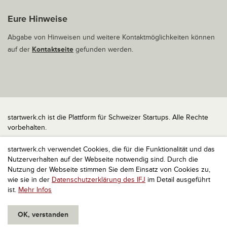
Eure Hinweise
Abgabe von Hinweisen und weitere Kontaktmöglichkeiten können
auf der
Kontaktseite
gefunden werden.
startwerk.ch ist die Plattform für Schweizer Startups. Alle Rechte
vorbehalten.
Impressum
startwerk.ch verwendet Cookies, die für die Funktionalität und das
Kontakt
Nutzerverhalten auf der Webseite notwendig sind. Durch die
nach oben
Nutzung der Webseite stimmen Sie dem Einsatz von Cookies zu,
wie sie in der
Datenschutzerklärung des IFJ
im Detail ausgeführt
ist.
Mehr Infos
OK, verstanden