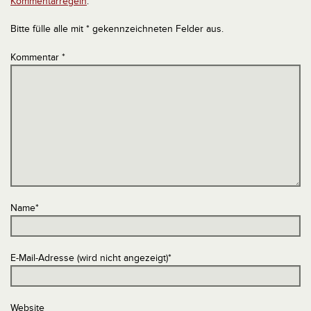
Kommentarregeln
.
Bitte fülle alle mit * gekennzeichneten Felder aus.
Kommentar
*
Name
*
E-Mail-Adresse (wird nicht angezeigt)
*
Website