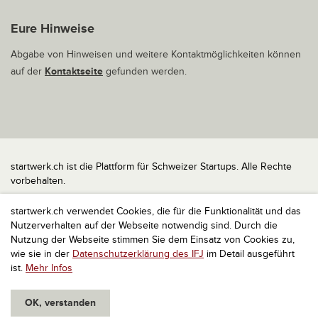
Eure Hinweise
Abgabe von Hinweisen und weitere Kontaktmöglichkeiten können
auf der
Kontaktseite
gefunden werden.
startwerk.ch ist die Plattform für Schweizer Startups. Alle Rechte
vorbehalten.
Impressum
startwerk.ch verwendet Cookies, die für die Funktionalität und das
Kontakt
Nutzerverhalten auf der Webseite notwendig sind. Durch die
nach oben
Nutzung der Webseite stimmen Sie dem Einsatz von Cookies zu,
wie sie in der
Datenschutzerklärung des IFJ
im Detail ausgeführt
ist.
Mehr Infos
OK, verstanden