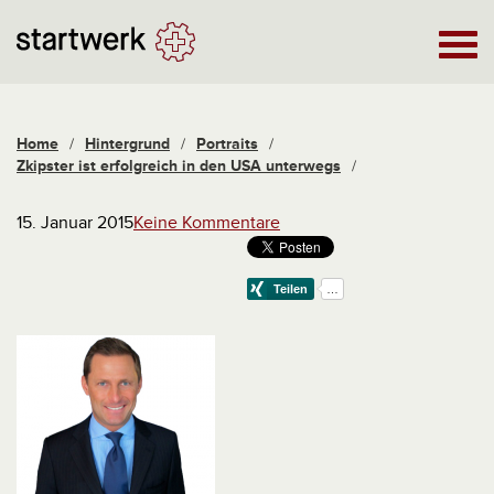
Home
/
Hintergrund
/
Portraits
/
Zkipster ist erfolgreich in den USA unterwegs
/
15. Januar 2015
Keine Kommentare