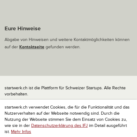
Eure Hinweise
Abgabe von Hinweisen und weitere Kontaktmöglichkeiten können
auf der
Kontaktseite
gefunden werden.
startwerk.ch ist die Plattform für Schweizer Startups. Alle Rechte
vorbehalten.
Impressum
startwerk.ch verwendet Cookies, die für die Funktionalität und das
Kontakt
Nutzerverhalten auf der Webseite notwendig sind. Durch die
nach oben
Nutzung der Webseite stimmen Sie dem Einsatz von Cookies zu,
wie sie in der
Datenschutzerklärung des IFJ
im Detail ausgeführt
ist.
Mehr Infos