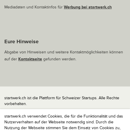
Mediadaten und Kontaktinfos für
Werbung bei startwerk.ch
Eure Hinweise
Abgabe von Hinweisen und weitere Kontaktmöglichkeiten können
auf der
Kontaktseite
gefunden werden.
startwerk.ch ist die Plattform für Schweizer Startups. Alle Rechte
vorbehalten.
Impressum
startwerk.ch verwendet Cookies, die für die Funktionalität und das
Kontakt
Nutzerverhalten auf der Webseite notwendig sind. Durch die
nach oben
Nutzung der Webseite stimmen Sie dem Einsatz von Cookies zu,