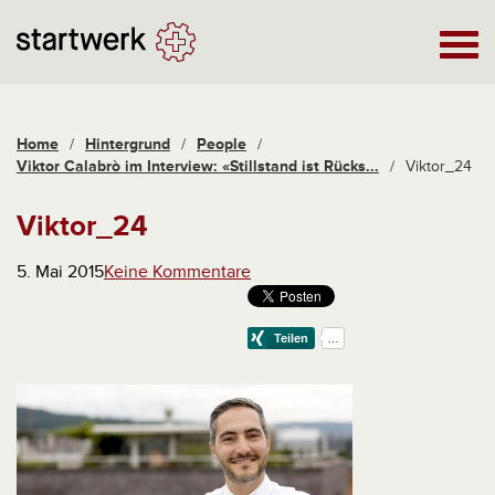
Home
/
Hintergrund
/
People
/
Viktor Calabrò im Interview: «Stillstand ist Rücks...
/
Viktor_24
Viktor_24
5. Mai 2015
Keine Kommentare