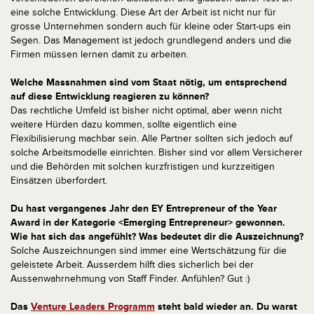
eine solche Entwicklung. Diese Art der Arbeit ist nicht nur für
grosse Unternehmen sondern auch für kleine oder Start-ups ein
Segen. Das Management ist jedoch grundlegend anders und die
Firmen müssen lernen damit zu arbeiten.
Welche Massnahmen sind vom Staat nötig, um entsprechend
auf diese Entwicklung reagieren zu können?
Das rechtliche Umfeld ist bisher nicht optimal, aber wenn nicht
weitere Hürden dazu kommen, sollte eigentlich eine
Flexibilisierung machbar sein. Alle Partner sollten sich jedoch auf
solche Arbeitsmodelle einrichten. Bisher sind vor allem Versicherer
und die Behörden mit solchen kurzfristigen und kurzzeitigen
Einsätzen überfordert.
Du hast vergangenes Jahr den EY Entrepreneur of the Year
Award in der Kategorie <Emerging Entrepreneur> gewonnen.
Wie hat sich das angefühlt? Was bedeutet dir die Auszeichnung?
Solche Auszeichnungen sind immer eine Wertschätzung für die
geleistete Arbeit. Ausserdem hilft dies sicherlich bei der
Aussenwahrnehmung von Staff Finder. Anfühlen? Gut :)
Das
Venture Leaders Programm
steht bald wieder an. Du warst