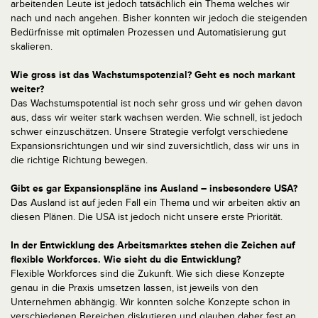
arbeitenden Leute ist jedoch tatsächlich ein Thema welches wir
nach und nach angehen. Bisher konnten wir jedoch die steigenden
Bedürfnisse mit optimalen Prozessen und Automatisierung gut
skalieren.
Wie gross ist das Wachstumspotenzial? Geht es noch markant
weiter?
Das Wachstumspotential ist noch sehr gross und wir gehen davon
aus, dass wir weiter stark wachsen werden. Wie schnell, ist jedoch
schwer einzuschätzen. Unsere Strategie verfolgt verschiedene
Expansionsrichtungen und wir sind zuversichtlich, dass wir uns in
die richtige Richtung bewegen.
Gibt es gar Expansionspläne ins Ausland – insbesondere USA?
Das Ausland ist auf jeden Fall ein Thema und wir arbeiten aktiv an
diesen Plänen. Die USA ist jedoch nicht unsere erste Priorität.
In der Entwicklung des Arbeitsmarktes stehen die Zeichen auf
flexible Workforces. Wie sieht du die Entwicklung?
Flexible Workforces sind die Zukunft. Wie sich diese Konzepte
genau in die Praxis umsetzen lassen, ist jeweils von den
Unternehmen abhängig. Wir konnten solche Konzepte schon in
verschiedenen Bereichen diskutieren und glauben daher fest an