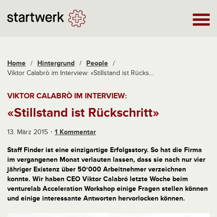
Home
/
Hintergrund
/
People
/
Viktor Calabrò im Interview: «Stillstand ist Rücks...
VIKTOR CALABRÒ IM INTERVIEW:
«Stillstand ist Rückschritt»
13. März 2015
1 Kommentar
Staff Finder ist eine einzigartige Erfolgsstory. So hat die Firma
im vergangenen Monat verlauten lassen, dass sie nach nur vier
jähriger Existenz über 50‘000 Arbeitnehmer verzeichnen
konnte. Wir haben CEO Viktor Calabró letzte Woche beim
venturelab Acceleration Workshop einige Fragen stellen können
und einige interessante Antworten hervorlocken können.