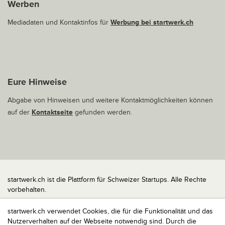
Werben
Mediadaten und Kontaktinfos für
Werbung bei startwerk.ch
Eure Hinweise
Abgabe von Hinweisen und weitere Kontaktmöglichkeiten können
auf der
Kontaktseite
gefunden werden.
startwerk.ch ist die Plattform für Schweizer Startups. Alle Rechte
vorbehalten.
Impressum
startwerk.ch verwendet Cookies, die für die Funktionalität und das
Kontakt
Nutzerverhalten auf der Webseite notwendig sind. Durch die