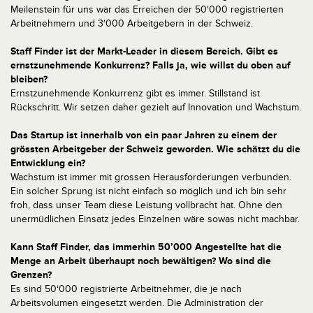
Meilenstein für uns war das Erreichen der 50‘000 registrierten
Arbeitnehmern und 3‘000 Arbeitgebern in der Schweiz.
Staff Finder ist der Markt-Leader in diesem Bereich. Gibt es
ernstzunehmende Konkurrenz? Falls ja, wie willst du oben auf
bleiben?
Ernstzunehmende Konkurrenz gibt es immer. Stillstand ist
Rückschritt. Wir setzen daher gezielt auf Innovation und Wachstum.
Das Startup ist innerhalb von ein paar Jahren zu einem der
grössten Arbeitgeber der Schweiz geworden. Wie schätzt du die
Entwicklung ein?
Wachstum ist immer mit grossen Herausforderungen verbunden.
Ein solcher Sprung ist nicht einfach so möglich und ich bin sehr
froh, dass unser Team diese Leistung vollbracht hat. Ohne den
unermüdlichen Einsatz jedes Einzelnen wäre sowas nicht machbar.
Kann Staff Finder, das immerhin 50’000 Angestellte hat die
Menge an Arbeit überhaupt noch bewältigen? Wo sind die
Grenzen?
Es sind 50‘000 registrierte Arbeitnehmer, die je nach
Arbeitsvolumen eingesetzt werden. Die Administration der