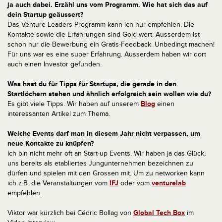
ja auch dabei. Erzähl uns vom Programm. Wie hat sich das auf
dein Startup geäussert?
Das Venture Leaders Programm kann ich nur empfehlen. Die
Kontakte sowie die Erfahrungen sind Gold wert. Ausserdem ist
schon nur die Bewerbung ein Gratis-Feedback. Unbedingt machen!
Für uns war es eine super Erfahrung. Ausserdem haben wir dort
auch einen Investor gefunden.
Was hast du für Tipps für Startups, die gerade in den
Startlöchern stehen und ähnlich erfolgreich sein wollen wie du?
Es gibt viele Tipps. Wir haben auf unserem
Blog
einen
interessanten Artikel zum Thema.
Welche Events darf man in diesem Jahr nicht verpassen, um
neue Kontakte zu knüpfen?
Ich bin nicht mehr oft an Start-up Events. Wir haben ja das Glück,
uns bereits als etabliertes Jungunternehmen bezeichnen zu
dürfen und spielen mit den Grossen mit. Um zu networken kann
ich z.B. die Veranstaltungen vom
IFJ
oder vom
venturelab
empfehlen.
Viktor war kürzlich bei Cédric Bollag von
Global Tech Box
im