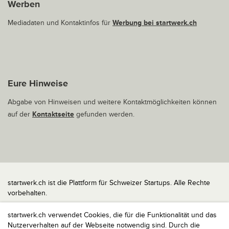
Werben
Mediadaten und Kontaktinfos für
Werbung bei startwerk.ch
Eure Hinweise
Abgabe von Hinweisen und weitere Kontaktmöglichkeiten können
auf der
Kontaktseite
gefunden werden.
startwerk.ch ist die Plattform für Schweizer Startups. Alle Rechte
vorbehalten.
Impressum
startwerk.ch verwendet Cookies, die für die Funktionalität und das
Kontakt
Nutzerverhalten auf der Webseite notwendig sind. Durch die