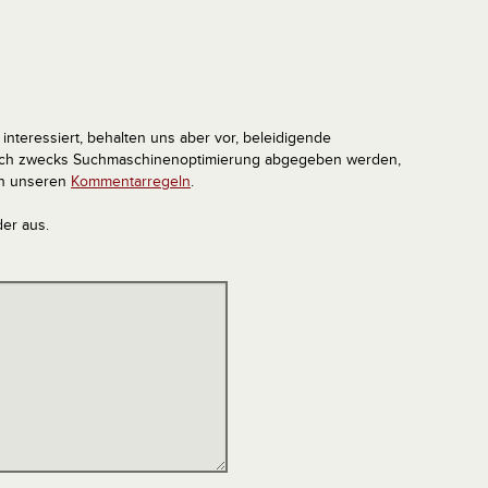
interessiert, behalten uns aber vor, beleidigende
tlich zwecks Suchmaschinenoptimierung abgegeben werden,
in unseren
Kommentarregeln
.
der aus.