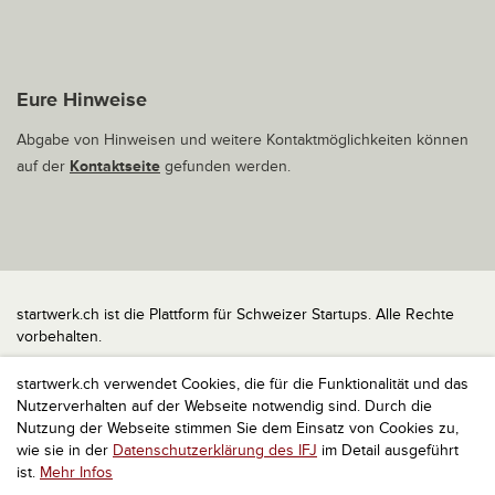
Eure Hinweise
Abgabe von Hinweisen und weitere Kontaktmöglichkeiten können
auf der
Kontaktseite
gefunden werden.
startwerk.ch ist die Plattform für Schweizer Startups. Alle Rechte
vorbehalten.
Impressum
startwerk.ch verwendet Cookies, die für die Funktionalität und das
Kontakt
Nutzerverhalten auf der Webseite notwendig sind. Durch die
nach oben
Nutzung der Webseite stimmen Sie dem Einsatz von Cookies zu,
wie sie in der
Datenschutzerklärung des IFJ
im Detail ausgeführt
ist.
Mehr Infos