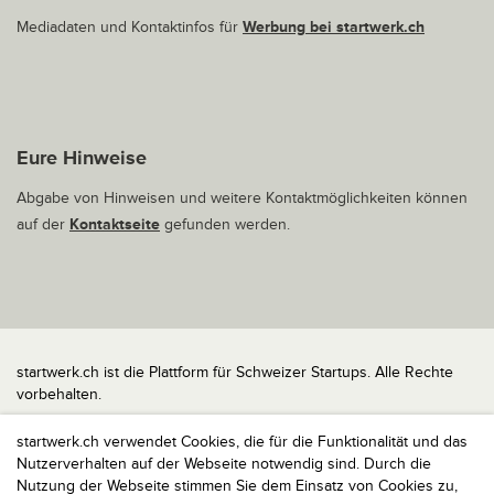
Mediadaten und Kontaktinfos für
Werbung bei startwerk.ch
Eure Hinweise
Abgabe von Hinweisen und weitere Kontaktmöglichkeiten können
auf der
Kontaktseite
gefunden werden.
startwerk.ch ist die Plattform für Schweizer Startups. Alle Rechte
vorbehalten.
Impressum
startwerk.ch verwendet Cookies, die für die Funktionalität und das
Kontakt
Nutzerverhalten auf der Webseite notwendig sind. Durch die
nach oben
Nutzung der Webseite stimmen Sie dem Einsatz von Cookies zu,