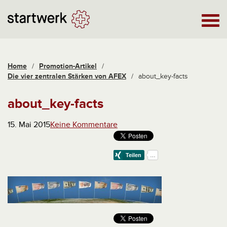
Home
/
Promotion-Artikel
/
Die vier zentralen Stärken von AFEX
/
about_key-facts
about_key-facts
15. Mai 2015
Keine Kommentare