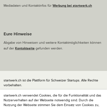
Mediadaten und Kontaktinfos für
Werbung bei startwerk.ch
Eure Hinweise
Abgabe von Hinweisen und weitere Kontaktmöglichkeiten können
auf der
Kontaktseite
gefunden werden.
startwerk.ch ist die Plattform für Schweizer Startups. Alle Rechte
vorbehalten.
Impressum
startwerk.ch verwendet Cookies, die für die Funktionalität und das
Kontakt
Nutzerverhalten auf der Webseite notwendig sind. Durch die
nach oben
Nutzung der Webseite stimmen Sie dem Einsatz von Cookies zu,