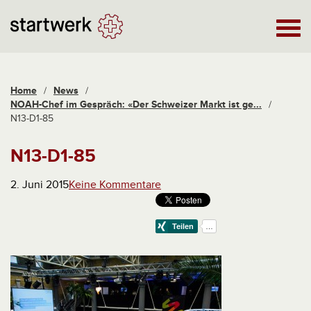
Home
/
News
/
NOAH-Chef im Gespräch: «Der Schweizer Markt ist ge...
/
N13-D1-85
N13-D1-85
2. Juni 2015
Keine Kommentare