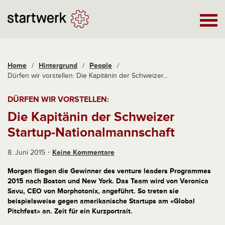
Home
/
Hintergrund
/
People
/
Dürfen wir vorstellen: Die Kapitänin der Schweizer...
DÜRFEN WIR VORSTELLEN:
Die Kapitänin der Schweizer
Startup-Nationalmannschaft
8. Juni 2015
Keine Kommentare
Morgen fliegen die Gewinner des venture leaders Programmes
2015 nach Boston und New York. Das Team wird von Veronica
Savu, CEO von Morphotonix, angeführt. So treten sie
beispielsweise gegen amerikanische Startups am «Global
Pitchfest» an. Zeit für ein Kurzportrait.