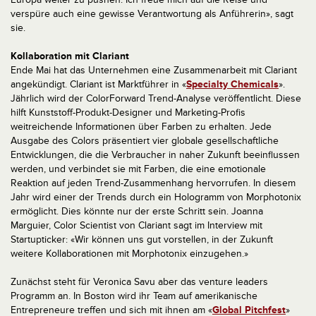
verspüre auch eine gewisse Verantwortung als Anführerin», sagt
sie.
Kollaboration mit Clariant
Ende Mai hat das Unternehmen eine Zusammenarbeit mit Clariant
angekündigt. Clariant ist Marktführer in «
Specialty Chemicals
».
Jährlich wird der ColorForward Trend-Analyse veröffentlicht. Diese
hilft Kunststoff-Produkt-Designer und Marketing-Profis
weitreichende Informationen über Farben zu erhalten. Jede
Ausgabe des Colors präsentiert vier globale gesellschaftliche
Entwicklungen, die die Verbraucher in naher Zukunft beeinflussen
werden, und verbindet sie mit Farben, die eine emotionale
Reaktion auf jeden Trend-Zusammenhang hervorrufen. In diesem
Jahr wird einer der Trends durch ein Hologramm von Morphotonix
ermöglicht. Dies könnte nur der erste Schritt sein. Joanna
Marguier, Color Scientist von Clariant sagt im Interview mit
Startupticker: «Wir können uns gut vorstellen, in der Zukunft
weitere Kollaborationen mit Morphotonix einzugehen.»
Zunächst steht für Veronica Savu aber das venture leaders
Programm an. In Boston wird ihr Team auf amerikanische
Entrepreneure treffen und sich mit ihnen am «
Global Pitchfest
»