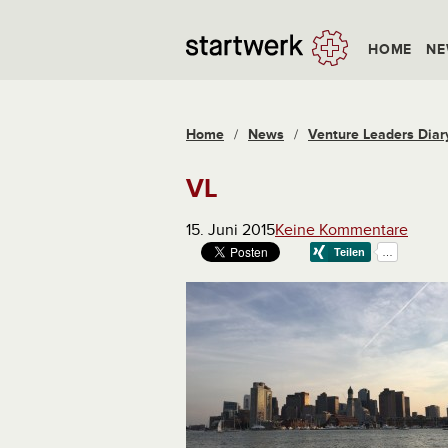
HOME
NE
Home
/
News
/
Venture Leaders Diary:
VL
15. Juni 2015
Keine Kommentare