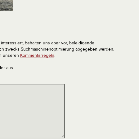
interessiert, behalten uns aber vor, beleidigende
tlich zwecks Suchmaschinenoptimierung abgegeben werden,
in unseren
Kommentarregeln
.
der aus.