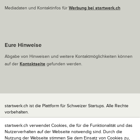
Mediadaten und Kontaktinfos für
Werbung bei startwerk.ch
Eure Hinweise
Abgabe von Hinweisen und weitere Kontaktmöglichkeiten können
auf der
Kontaktseite
gefunden werden.
startwerk.ch ist die Plattform für Schweizer Startups. Alle Rechte
vorbehalten.
Impressum
startwerk.ch verwendet Cookies, die für die Funktionalität und das
Kontakt
Nutzerverhalten auf der Webseite notwendig sind. Durch die
nach oben
Nutzung der Webseite stimmen Sie dem Einsatz von Cookies zu,