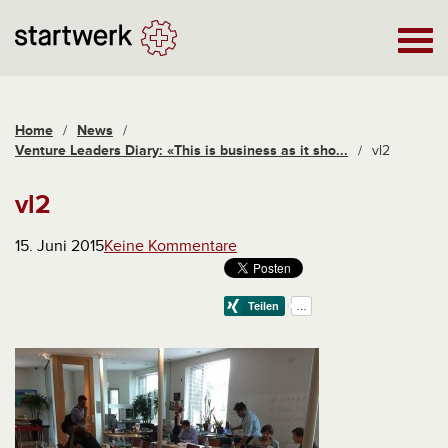
Home
/
News
/
Venture Leaders Diary: «This is business as it sho...
/
vl2
vl2
15. Juni 2015
Keine Kommentare