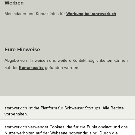
Werben
Mediadaten und Kontaktinfos für
Werbung bei startwerk.ch
Eure Hinweise
Abgabe von Hinweisen und weitere Kontaktmöglichkeiten können
auf der
Kontaktseite
gefunden werden.
startwerk.ch ist die Plattform für Schweizer Startups. Alle Rechte
vorbehalten.
Impressum
startwerk.ch verwendet Cookies, die für die Funktionalität und das
Kontakt
Nutzerverhalten auf der Webseite notwendig sind. Durch die