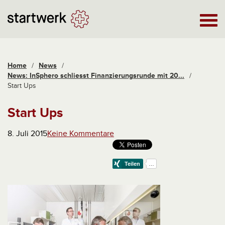
Home
/
News
/
News: InSphero schliesst Finanzierungsrunde mit 20...
/
Start Ups
Start Ups
8. Juli 2015
Keine Kommentare