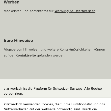
Werben
Mediadaten und Kontaktinfos für
Werbung bei startwerk.ch
Eure Hinweise
Abgabe von Hinweisen und weitere Kontaktmöglichkeiten können
auf der
Kontaktseite
gefunden werden.
startwerk.ch ist die Plattform für Schweizer Startups. Alle Rechte
vorbehalten.
Impressum
startwerk.ch verwendet Cookies, die für die Funktionalität und das
Kontakt
Nutzerverhalten auf der Webseite notwendig sind. Durch die