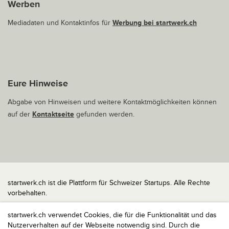
Werben
Mediadaten und Kontaktinfos für
Werbung bei startwerk.ch
Eure Hinweise
Abgabe von Hinweisen und weitere Kontaktmöglichkeiten können
auf der
Kontaktseite
gefunden werden.
startwerk.ch ist die Plattform für Schweizer Startups. Alle Rechte
vorbehalten.
Impressum
startwerk.ch verwendet Cookies, die für die Funktionalität und das
Kontakt
Nutzerverhalten auf der Webseite notwendig sind. Durch die