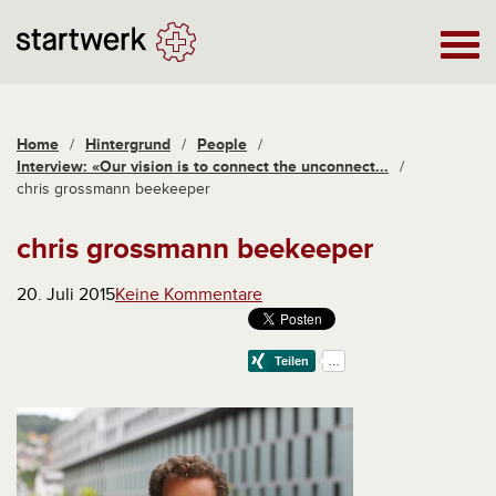
Home
/
Hintergrund
/
People
/
Interview: «Our vision is to connect the unconnect...
/
chris grossmann beekeeper
chris grossmann beekeeper
20. Juli 2015
Keine Kommentare