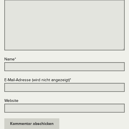
Name
*
E-Mail-Adresse (wird nicht angezeigt)
*
Website