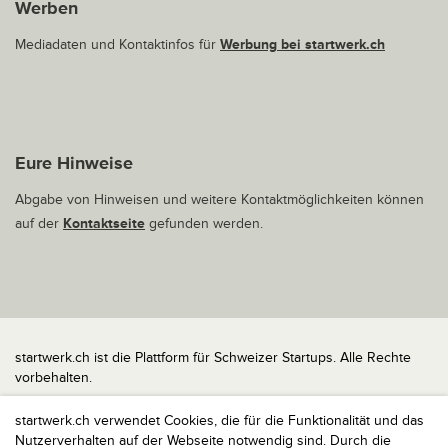
Werben
Mediadaten und Kontaktinfos für
Werbung bei startwerk.ch
Eure Hinweise
Abgabe von Hinweisen und weitere Kontaktmöglichkeiten können
auf der
Kontaktseite
gefunden werden.
startwerk.ch ist die Plattform für Schweizer Startups. Alle Rechte
vorbehalten.
Impressum
startwerk.ch verwendet Cookies, die für die Funktionalität und das
Kontakt
Nutzerverhalten auf der Webseite notwendig sind. Durch die