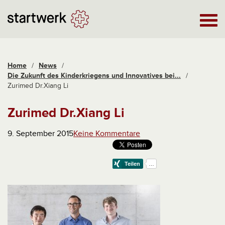
Home
/
News
/
Die Zukunft des Kinderkriegens und Innovatives bei...
/
Zurimed Dr.Xiang Li
Zurimed Dr.Xiang Li
9. September 2015
Keine Kommentare