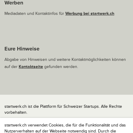
Werben
Mediadaten und Kontaktinfos für
Werbung bei startwerk.ch
Eure Hinweise
Abgabe von Hinweisen und weitere Kontaktmöglichkeiten können
auf der
Kontaktseite
gefunden werden.
startwerk.ch ist die Plattform für Schweizer Startups. Alle Rechte
vorbehalten.
Impressum
startwerk.ch verwendet Cookies, die für die Funktionalität und das
Kontakt
Nutzerverhalten auf der Webseite notwendig sind. Durch die