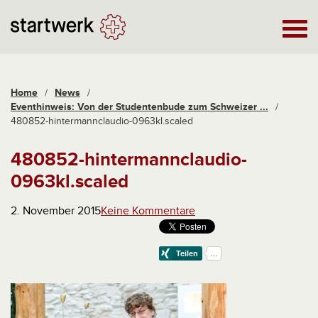
Home
/
News
/
Eventhinweis: Von der Studentenbude zum Schweizer ...
/
480852-hintermannclaudio-0963kl.scaled
480852-hintermannclaudio-
0963kl.scaled
2. November 2015
Keine Kommentare