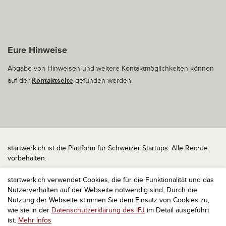
Eure Hinweise
Abgabe von Hinweisen und weitere Kontaktmöglichkeiten können
auf der
Kontaktseite
gefunden werden.
startwerk.ch ist die Plattform für Schweizer Startups. Alle Rechte
vorbehalten.
Impressum
startwerk.ch verwendet Cookies, die für die Funktionalität und das
Kontakt
Nutzerverhalten auf der Webseite notwendig sind. Durch die
nach oben
Nutzung der Webseite stimmen Sie dem Einsatz von Cookies zu,
wie sie in der
Datenschutzerklärung des IFJ
im Detail ausgeführt
ist.
Mehr Infos