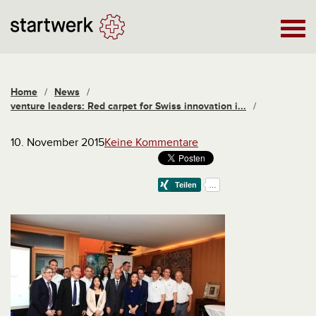
Home
/
News
/
venture leaders: Red carpet for Swiss innovation i...
/
10. November 2015
Keine Kommentare