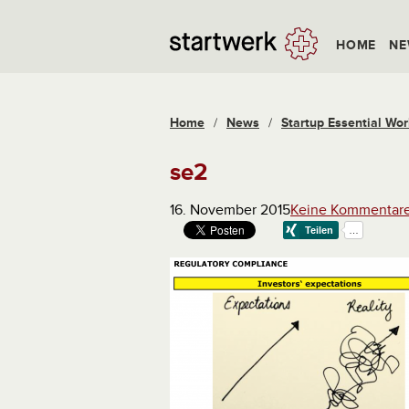
HOME
NE
Home
/
News
/
Startup Essential Wor
se2
16. November 2015
Keine Kommentar