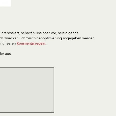
interessiert, behalten uns aber vor, beleidigende
tlich zwecks Suchmaschinenoptimierung abgegeben werden,
in unseren
Kommentarregeln
.
der aus.