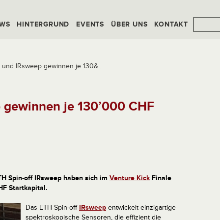
WS
HINTERGRUND
EVENTS
ÜBER UNS
KONTAKT
 und IRsweep gewinnen je 130&...
 gewinnen je 130’000 CHF
TH Spin-off IRsweep haben sich im
Venture Kick
Finale
F Startkapital.
Das ETH Spin-off
IRsweep
entwickelt einzigartige
spektroskopische Sensoren, die effizient die