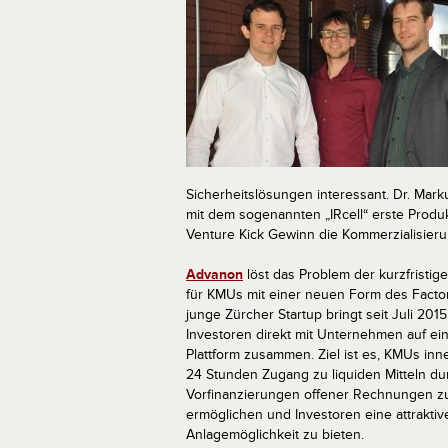
Sicherheitslösungen interessant. Dr. Mar
mit dem sogenannten „IRcell“ erste Prod
Venture Kick Gewinn die Kommerzialisier
Advanon
löst das Problem der kurzfristige
für KMUs mit einer neuen Form des Facto
junge Zürcher Startup bringt seit Juli 2015
Investoren direkt mit Unternehmen auf ein
Plattform zusammen. Ziel ist es, KMUs inn
24 Stunden Zugang zu liquiden Mitteln du
Vorfinanzierungen offener Rechnungen z
ermöglichen und Investoren eine attraktiv
Anlagemöglichkeit zu bieten.