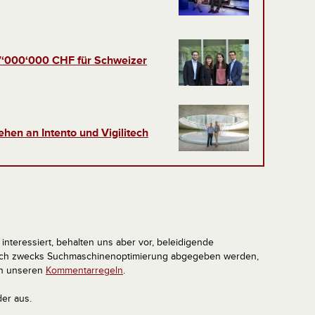
47‘000‘000 CHF für Schweizer
hen an Intento und Vigilitech
interessiert, behalten uns aber vor, beleidigende
tlich zwecks Suchmaschinenoptimierung abgegeben werden,
in unseren
Kommentarregeln
.
der aus.