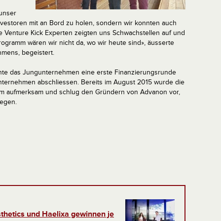
 unser
vestoren mit an Bord zu holen, sondern wir konnten auch
 Die Venture Kick Experten zeigten uns Schwachstellen auf und
ogramm wären wir nicht da, wo wir heute sind», äusserte
mens, begeistert.
nnte das Jungunternehmen eine erste Finanzierungsrunde
nternehmen abschliessen. Bereits im August 2015 wurde die
form aufmerksam und schlug den Gründern von Advanon vor,
legen.
thetics und Haelixa gewinnen je