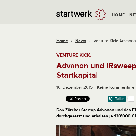
HOME
NE
Home
/
News
/
Venture Kick: Advanon
VENTURE KICK:
Advanon und IRsweep
Startkapital
16. Dezember 2015
Keine Kommentare
Das Zürcher Startup Advanon und das E
durchgesetzt und erhalten je 130’000 CH