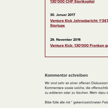
130’000 CHF Startkapital
30. Januar 2017
Venture Kick Jahresbericht: 1‘3
Startups
29. November 2016
Venture Kick: 130‘000 Franken ge
Kommentar schreiben
Wir sind sehr an einer offenen Diskussion 
Kommentare sowie solche, die offensich
zu editieren oder zu löschen. Mehr dazu 
Bitte fülle alle mit * gekennzeichneten Fel