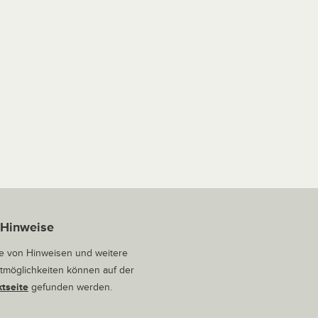
 Hinweise
 von Hinweisen und weitere
tmöglichkeiten können auf der
tseite
gefunden werden.