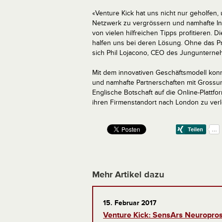
«Venture Kick hat uns nicht nur geholfen,
Netzwerk zu vergrössern und namhafte In
von vielen hilfreichen Tipps profitieren.
halfen uns bei deren Lösung. Ohne das Pr
sich Phil Lojacono, CEO des Jungunterneh
Mit dem innovativen Geschäftsmodell ko
und namhafte Partnerschaften mit Grossu
Englische Botschaft auf die Online-Platt
ihren Firmenstandort nach London zu ver
Mehr Artikel dazu
15. Februar 2017
Venture Kick: SensArs Neuropros