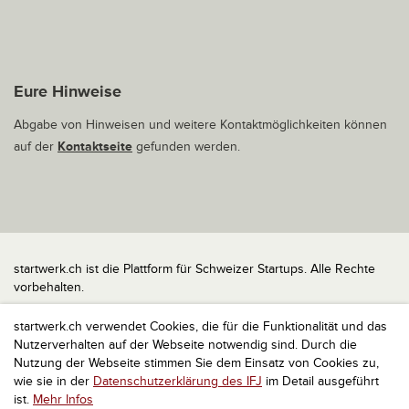
Eure Hinweise
Abgabe von Hinweisen und weitere Kontaktmöglichkeiten können
auf der
Kontaktseite
gefunden werden.
startwerk.ch ist die Plattform für Schweizer Startups. Alle Rechte
vorbehalten.
Impressum
startwerk.ch verwendet Cookies, die für die Funktionalität und das
Kontakt
Nutzerverhalten auf der Webseite notwendig sind. Durch die
nach oben
Nutzung der Webseite stimmen Sie dem Einsatz von Cookies zu,
wie sie in der
Datenschutzerklärung des IFJ
im Detail ausgeführt
ist.
Mehr Infos