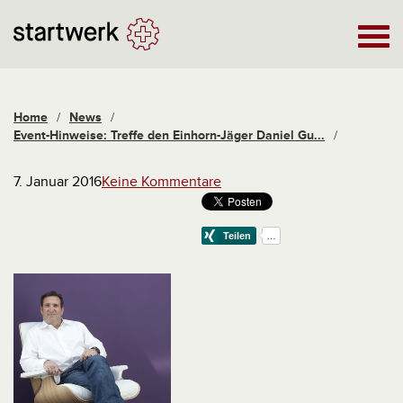
Home
/
News
/
Event-Hinweise: Treffe den Einhorn-Jäger Daniel Gu...
/
7. Januar 2016
Keine Kommentare