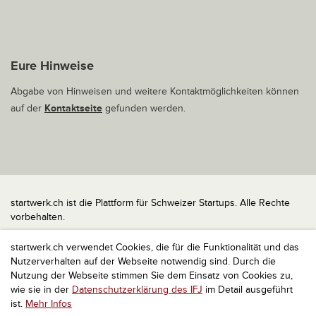
Eure Hinweise
Abgabe von Hinweisen und weitere Kontaktmöglichkeiten können
auf der
Kontaktseite
gefunden werden.
startwerk.ch ist die Plattform für Schweizer Startups. Alle Rechte
vorbehalten.
Impressum
startwerk.ch verwendet Cookies, die für die Funktionalität und das
Kontakt
Nutzerverhalten auf der Webseite notwendig sind. Durch die
nach oben
Nutzung der Webseite stimmen Sie dem Einsatz von Cookies zu,
wie sie in der
Datenschutzerklärung des IFJ
im Detail ausgeführt
ist.
Mehr Infos