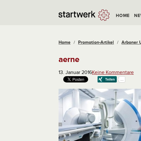
HOME
NE
Home
/
Promotion-Artikel
/
Arboner U
aerne
13. Januar 2016
Keine Kommentare