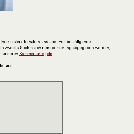
interessiert, behalten uns aber vor, beleidigende
tlich zwecks Suchmaschinenoptimierung abgegeben werden,
in unseren
Kommentarregeln
.
der aus.