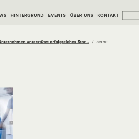
WS
HINTERGRUND
EVENTS
ÜBER UNS
KONTAKT
nternehmen unterstützt erfolgreiches Star...
/
aerne