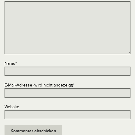
Name
*
E-Mail-Adresse (wird nicht angezeigt)
*
Website