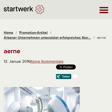
Home
/
Promotion-Artikel
/
Arboner Unternehmen unterstützt erfolgreiches Star...
/
aerne
aerne
13. Januar 2016
Keine Kommentare