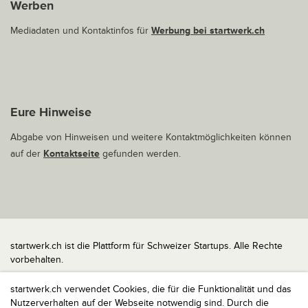
Werben
Mediadaten und Kontaktinfos für
Werbung bei startwerk.ch
Eure Hinweise
Abgabe von Hinweisen und weitere Kontaktmöglichkeiten können
auf der
Kontaktseite
gefunden werden.
startwerk.ch ist die Plattform für Schweizer Startups. Alle Rechte
vorbehalten.
Impressum
startwerk.ch verwendet Cookies, die für die Funktionalität und das
Kontakt
Nutzerverhalten auf der Webseite notwendig sind. Durch die