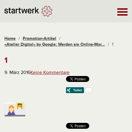
Home
/
Promotion-Artikel
/
«Atelier Digital» by Google: Werden sie Online-Mar...
/
1
1
9. März 2016
Keine Kommentare