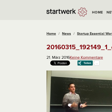
HOME
NE
Home
/
News
/
Startup Essential Wor
20160315_192149_1_
21. März 2016
Keine Kommentare