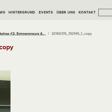
WS
HINTERGRUND
EVENTS
ÜBER UNS
KONTAKT
kshop #2: Entrepreneurs &...
/
20160315_192149_1_copy
copy