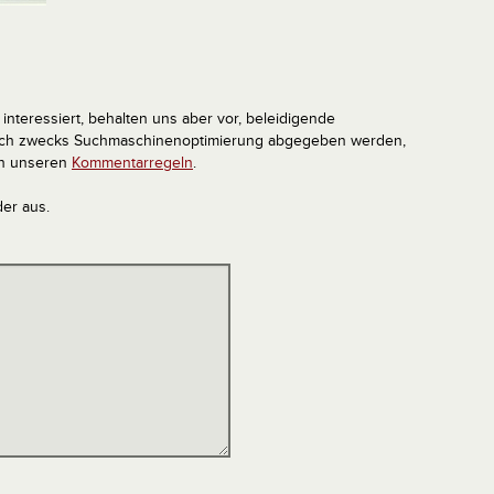
interessiert, behalten uns aber vor, beleidigende
tlich zwecks Suchmaschinenoptimierung abgegeben werden,
in unseren
Kommentarregeln
.
der aus.